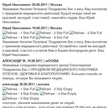
Юрий Николаевич
20.06.2011 | Москва
Уважаемая Наталия Петровна! Поздравляю Вас и весь Ваш коллектив
с праздником медицинского работника! Будьте всегда такой же
красивой, молодой, счастливой, помогайте людям. Ваш Юрий
Николаевич.
Юрий Николаевич
19.06.2011 | Москва
Уважаемая Наталия Петровна! Поздравляю Вас и весь Ваш коллектив
с празником медицинского работника! Оставайтесь такой же молодой
и красивой, счастья и успехов Вам в Вашем благородном деле. Ваш
Юрий Николаевич.
AЛЕКСАНДР М.
19.06.2011 | мОСКВА
Уважаемые сотрудники медицинского центра Озонотерапии!
Поздравляю Вас с ПРАЗДИКОМ МЕДИЦИНСКОГО РАБОТНИКА.
УСПЕХОВ, ЗДОРОВЬЯ И БЛАГОПОЛУЧИЯЮ. Большое спасибо за
помощь, которую Вы оказываете людям.
александр
30.05.2011 | москва
лохотрон, обычное выкачивание денег из людей,
прыщи и угри остались, хотя отдал уже порядка 25 000 руб. не верьте