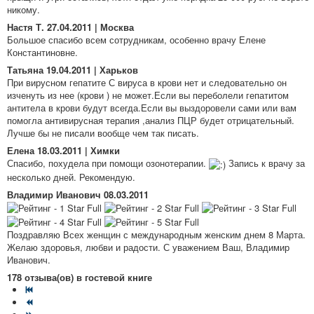
никому.
Настя Т.
27.04.2011 | Москва
Большое спасибо всем сотрудникам, особенно врачу Елене
Константиновне.
Татьяна
19.04.2011 | Харьков
При вирусном гепатите С вируса в крови нет и следовательно он
изченуть из нее (крови ) не может.Если вы переболели гепатитом
антитела в крови будут всегда.Если вы выздоровели сами или вам
помогла антивирусная терапия ,анализ ПЦР будет отрицательный.
Лучше бы не писали вообще чем так писать.
Елена
18.03.2011 | Химки
Спасибо, похудела при помощи озонотерапии.
Запись к врачу за
несколько дней. Рекомендую.
Владимир Иванович
08.03.2011
Поздравляю Всех женщин с международным женским днем 8 Марта.
Желаю здоровья, любви и радости. С уважением Ваш, Владимир
Иванович.
178 отзыва(ов) в гостевой книге